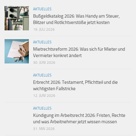
AKTUELLES
Bußgeldkatalog 2026: Was Handy am Steuer,
Blitzer und Rotlichtverstöße jetzt kosten
19. JULI 2026
AKTUELLES
Mietrechtsreform 2026: Was sich für Mieter und
Vermieter konkret ändert
30. JUNI 2026
AKTUELLES
Erbrecht 2026: Testament, Pflichtteil und die
wichtigsten Fallstricke
12. JUNI 2026
AKTUELLES
Kündigung im Arbeitsrecht 2026: Fristen, Rechte
und was Arbeitnehmer jetzt wissen müssen
31. MAI 2026