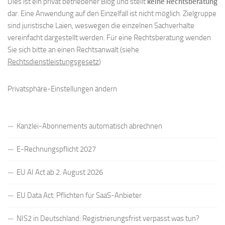
Dies ist ein privat betriebener Blog und stellt
keine Rechtsberatung
dar. Eine Anwendung auf den Einzelfall ist nicht möglich. Zielgruppe
sind juristische Laien, weswegen die einzelnen Sachverhalte
vereinfacht dargestellt werden. Für eine Rechtsberatung wenden
Sie sich bitte an einen Rechtsanwalt (siehe
Rechtsdienstleistungsgesetz
)
Privatsphäre-Einstellungen ändern
Kanzlei-Abonnements automatisch abrechnen
E-Rechnungspflicht 2027
EU AI Act ab 2. August 2026
EU Data Act: Pflichten für SaaS-Anbieter
NIS2 in Deutschland: Registrierungsfrist verpasst was tun?