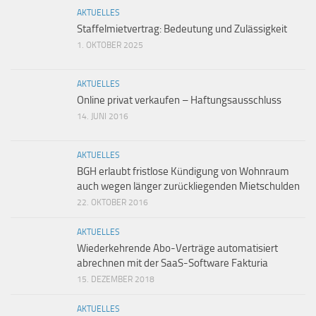
AKTUELLES
Staffelmietvertrag: Bedeutung und Zulässigkeit
1. OKTOBER 2025
AKTUELLES
Online privat verkaufen – Haftungsausschluss
14. JUNI 2016
AKTUELLES
BGH erlaubt fristlose Kündigung von Wohnraum
auch wegen länger zurückliegenden Mietschulden
22. OKTOBER 2016
AKTUELLES
Wiederkehrende Abo-Verträge automatisiert
abrechnen mit der SaaS-Software Fakturia
15. DEZEMBER 2018
AKTUELLES