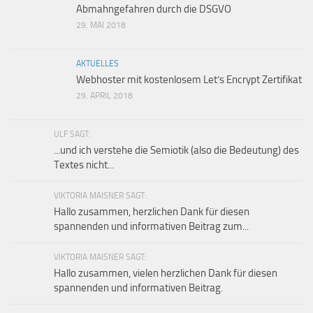
Abmahngefahren durch die DSGVO
29. MAI 2018
AKTUELLES
Webhoster mit kostenlosem Let’s Encrypt Zertifikat
29. APRIL 2018
ULF SAGT:
...und ich verstehe die Semiotik (also die Bedeutung) des
Textes nicht...
VIKTORIA MAISNER SAGT:
Hallo zusammen, herzlichen Dank für diesen
spannenden und informativen Beitrag zum...
VIKTORIA MAISNER SAGT:
Hallo zusammen, vielen herzlichen Dank für diesen
spannenden und informativen Beitrag.