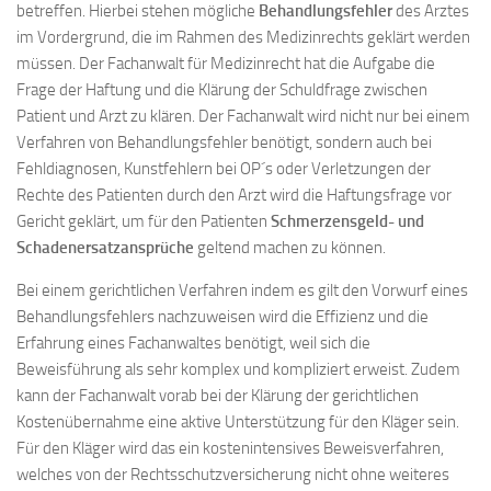
betreffen. Hierbei stehen mögliche
Behandlungsfehler
des Arztes
im Vordergrund, die im Rahmen des Medizinrechts geklärt werden
müssen. Der Fachanwalt für Medizinrecht hat die Aufgabe die
Frage der Haftung und die Klärung der Schuldfrage zwischen
Patient und Arzt zu klären. Der Fachanwalt wird nicht nur bei einem
Verfahren von Behandlungsfehler benötigt, sondern auch bei
Fehldiagnosen, Kunstfehlern bei OP´s oder Verletzungen der
Rechte des Patienten durch den Arzt wird die Haftungsfrage vor
Gericht geklärt, um für den Patienten
Schmerzensgeld- und
Schadenersatzansprüche
geltend machen zu können.
Bei einem gerichtlichen Verfahren indem es gilt den Vorwurf eines
Behandlungsfehlers nachzuweisen wird die Effizienz und die
Erfahrung eines Fachanwaltes benötigt, weil sich die
Beweisführung als sehr komplex und kompliziert erweist. Zudem
kann der Fachanwalt vorab bei der Klärung der gerichtlichen
Kostenübernahme eine aktive Unterstützung für den Kläger sein.
Für den Kläger wird das ein kostenintensives Beweisverfahren,
welches von der Rechtsschutzversicherung nicht ohne weiteres