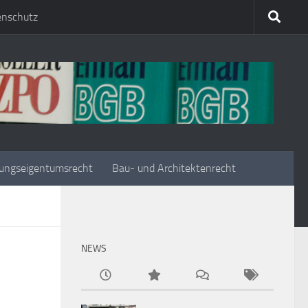
enschutz
ungseigentumsrecht
Bau- und Architektenrecht
NEWS