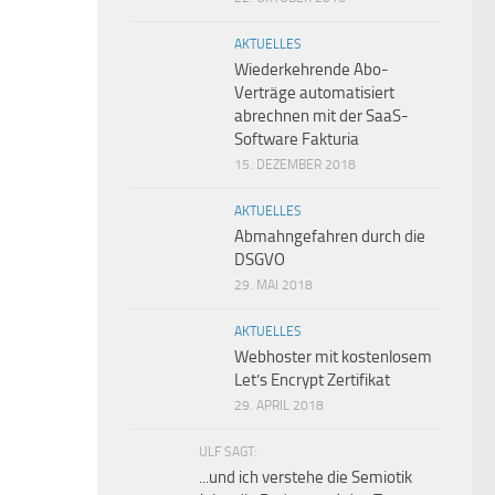
AKTUELLES
Wiederkehrende Abo-
Verträge automatisiert
abrechnen mit der SaaS-
Software Fakturia
15. DEZEMBER 2018
AKTUELLES
Abmahngefahren durch die
DSGVO
29. MAI 2018
AKTUELLES
Webhoster mit kostenlosem
Let’s Encrypt Zertifikat
29. APRIL 2018
ULF SAGT:
...und ich verstehe die Semiotik