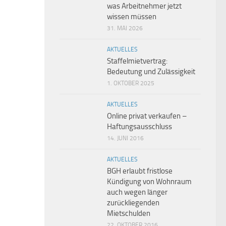
was Arbeitnehmer jetzt
wissen müssen
31. MAI 2026
AKTUELLES
Staffelmietvertrag:
Bedeutung und Zulässigkeit
1. OKTOBER 2025
AKTUELLES
Online privat verkaufen –
Haftungsausschluss
14. JUNI 2016
AKTUELLES
BGH erlaubt fristlose
Kündigung von Wohnraum
auch wegen länger
zurückliegenden
Mietschulden
22. OKTOBER 2016