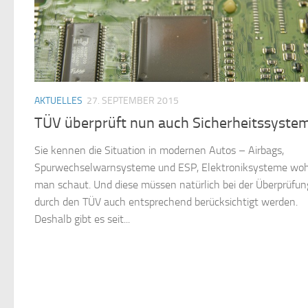
AKTUELLES
27. SEPTEMBER 2015
TÜV überprüft nun auch Sicherheitssyste
Sie kennen die Situation in modernen Autos – Airbags,
Spurwechselwarnsysteme und ESP, Elektroniksysteme woh
man schaut. Und diese müssen natürlich bei der Überprüfun
durch den TÜV auch entsprechend berücksichtigt werden.
Deshalb gibt es seit...