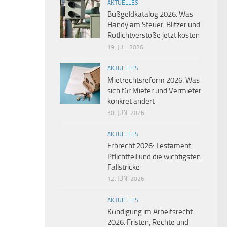
AKTUELLES
Bußgeldkatalog 2026: Was
Handy am Steuer, Blitzer und
Rotlichtverstöße jetzt kosten
19. JULI 2026
AKTUELLES
Mietrechtsreform 2026: Was
sich für Mieter und Vermieter
konkret ändert
30. JUNI 2026
AKTUELLES
Erbrecht 2026: Testament,
Pflichtteil und die wichtigsten
Fallstricke
12. JUNI 2026
AKTUELLES
Kündigung im Arbeitsrecht
2026: Fristen, Rechte und