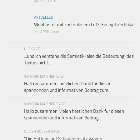
29. MAI 2018
AKTUELLES
Webhoster mit kostenlosem Let’s Encrypt Zertifikat
29. APRIL 2018
ULF SAGT:
...und ich verstehe die Semiotik (also die Bedeutung) des
Textes nicht...
VIKTORIA MAISNER SAGT:
Hallo zusammen, herzlichen Dank für diesen
spannenden und informativen Beitrag zum...
VIKTORIA MAISNER SAGT:
Hallo zusammen, vielen herzlichen Dank für diesen
spannenden und informativen Beitrag.
OLIVER VÖLKER SAGT:
"Die Haftung auf Schaden­ersatz wegen