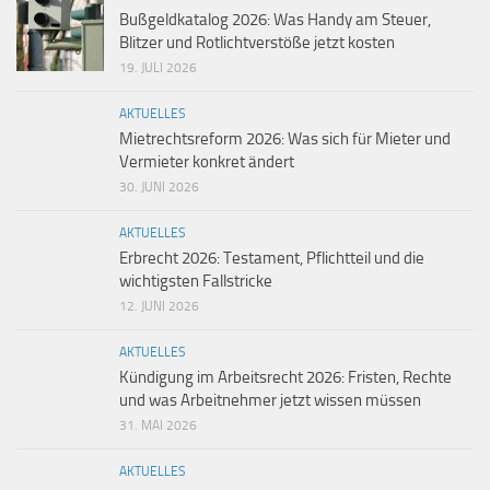
Bußgeldkatalog 2026: Was Handy am Steuer,
Blitzer und Rotlichtverstöße jetzt kosten
19. JULI 2026
AKTUELLES
Mietrechtsreform 2026: Was sich für Mieter und
Vermieter konkret ändert
30. JUNI 2026
AKTUELLES
Erbrecht 2026: Testament, Pflichtteil und die
wichtigsten Fallstricke
12. JUNI 2026
AKTUELLES
Kündigung im Arbeitsrecht 2026: Fristen, Rechte
und was Arbeitnehmer jetzt wissen müssen
31. MAI 2026
AKTUELLES