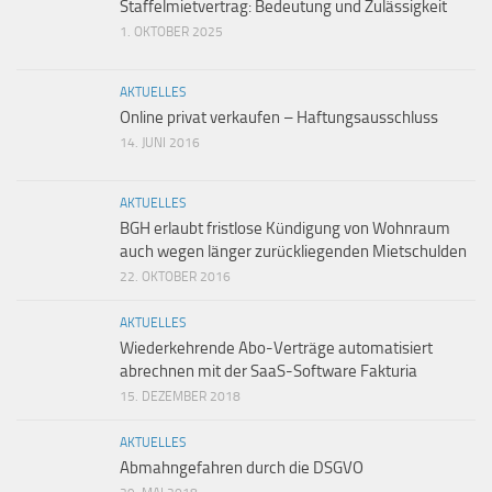
Staffelmietvertrag: Bedeutung und Zulässigkeit
1. OKTOBER 2025
AKTUELLES
Online privat verkaufen – Haftungsausschluss
14. JUNI 2016
AKTUELLES
BGH erlaubt fristlose Kündigung von Wohnraum
auch wegen länger zurückliegenden Mietschulden
22. OKTOBER 2016
AKTUELLES
Wiederkehrende Abo-Verträge automatisiert
abrechnen mit der SaaS-Software Fakturia
15. DEZEMBER 2018
AKTUELLES
Abmahngefahren durch die DSGVO