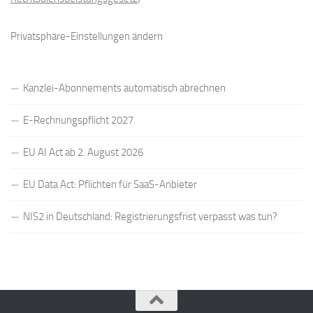
Privatsphäre-Einstellungen ändern
Kanzlei-Abonnements automatisch abrechnen
E-Rechnungspflicht 2027
EU AI Act ab 2. August 2026
EU Data Act: Pflichten für SaaS-Anbieter
NIS2 in Deutschland: Registrierungsfrist verpasst was tun?