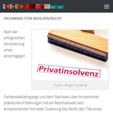
Zum Inhalt springen
FACHANWALT FÜR INSOLVENZRECHT
Nach der
erfolgreichen
Absolvierung
eines
einschlägigen
Thorben Wengert / pixelio.de
Fachanwaltslehrgangs und dem Nachweis über hinreichende
praktischen Erfahrungen hat ein Rechtsanwalt nach
entsprechender formeller Zulassung das Recht, den Titel eines