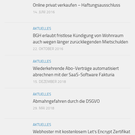
Online privat verkaufen – Haftungsausschluss
14. JUNI 2016
AKTUELLES
BGH erlaubt fristlose Kündigung von Wohnraum
auch wegen länger zurückliegenden Mietschulden
22. OKTOBER 2016
AKTUELLES
Wiederkehrende Abo-Verträge automatisiert
abrechnen mit der SaaS-Software Fakturia
15. DEZEMBER 2018
AKTUELLES
Abmahngefahren durch die DSGVO
29. MAI 2018
AKTUELLES
Webhoster mit kostenlosem Let’s Encrypt Zertifikat