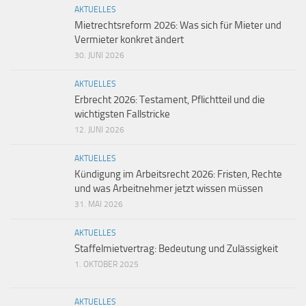
AKTUELLES
Mietrechtsreform 2026: Was sich für Mieter und
Vermieter konkret ändert
30. JUNI 2026
AKTUELLES
Erbrecht 2026: Testament, Pflichtteil und die
wichtigsten Fallstricke
12. JUNI 2026
AKTUELLES
Kündigung im Arbeitsrecht 2026: Fristen, Rechte
und was Arbeitnehmer jetzt wissen müssen
31. MAI 2026
AKTUELLES
Staffelmietvertrag: Bedeutung und Zulässigkeit
1. OKTOBER 2025
AKTUELLES