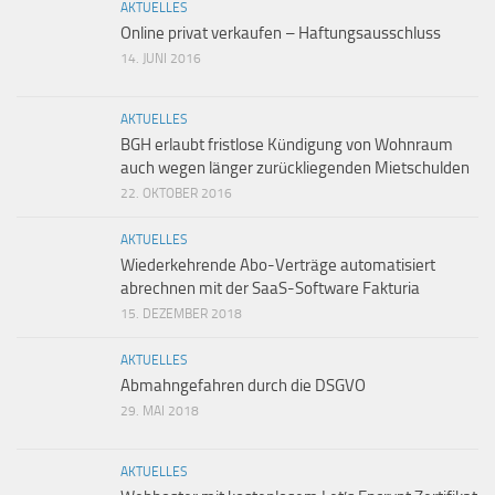
AKTUELLES
Online privat verkaufen – Haftungsausschluss
14. JUNI 2016
AKTUELLES
BGH erlaubt fristlose Kündigung von Wohnraum
auch wegen länger zurückliegenden Mietschulden
22. OKTOBER 2016
AKTUELLES
Wiederkehrende Abo-Verträge automatisiert
abrechnen mit der SaaS-Software Fakturia
15. DEZEMBER 2018
AKTUELLES
Abmahngefahren durch die DSGVO
29. MAI 2018
AKTUELLES