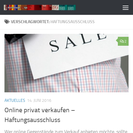
Zum Inhalt springen
VERSCHLAGWORTET:
HAFTUNGSAUSSCHLUSS
2
AKTUELLES
14. JUNI 2016
Online privat verkaufen –
Haftungsausschluss
Wer online Gegenstände zum Verkauf anbieten möchte, sollte