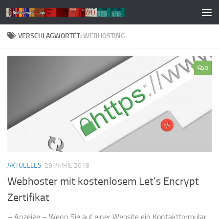
Zum Inhalt springen
VERSCHLAGWORTET:
WEBHOSTING
0
AKTUELLES
29. APRIL 2018
Webhoster mit kostenlosem Let’s Encrypt
Zertifikat
– Anzeige – Wenn Sie auf einer Website ein Kontaktformular