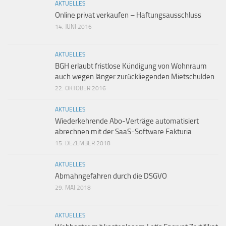
AKTUELLES
Online privat verkaufen – Haftungsausschluss
14. JUNI 2016
AKTUELLES
BGH erlaubt fristlose Kündigung von Wohnraum
auch wegen länger zurückliegenden Mietschulden
22. OKTOBER 2016
AKTUELLES
Wiederkehrende Abo-Verträge automatisiert
abrechnen mit der SaaS-Software Fakturia
15. DEZEMBER 2018
AKTUELLES
Abmahngefahren durch die DSGVO
29. MAI 2018
AKTUELLES