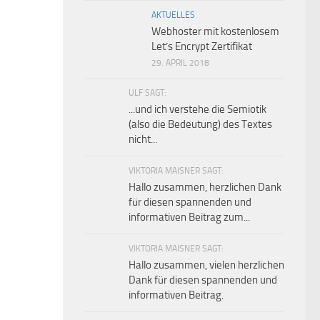
AKTUELLES
Webhoster mit kostenlosem
Let’s Encrypt Zertifikat
29. APRIL 2018
ULF SAGT:
...und ich verstehe die Semiotik
(also die Bedeutung) des Textes
nicht...
VIKTORIA MAISNER SAGT:
Hallo zusammen, herzlichen Dank
für diesen spannenden und
informativen Beitrag zum...
VIKTORIA MAISNER SAGT:
Hallo zusammen, vielen herzlichen
Dank für diesen spannenden und
informativen Beitrag.