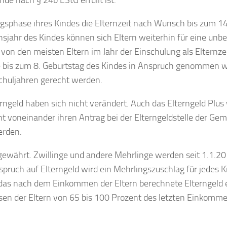
ngsphase ihres Kindes die Elternzeit nach Wunsch bis zum 14
sjahr des Kindes können sich Eltern weiterhin für eine unbe
 von den meisten Eltern im Jahr der Einschulung als Elternze
 bis zum 8. Geburtstag des Kindes in Anspruch genommen 
chuljahren gerecht werden.
ngeld haben sich nicht verändert. Auch das Elterngeld Plus
nnt voneinander ihren Antrag bei der Elterngeldstelle der Ge
erden.
d gewährt. Zwillinge und andere Mehrlinge werden seit 1.1.20
ruch auf Elterngeld wird ein Mehrlingszuschlag für jedes K
das nach dem Einkommen der Eltern berechnete Elterngeld 
issen der Eltern von 65 bis 100 Prozent des letzten Einkomm