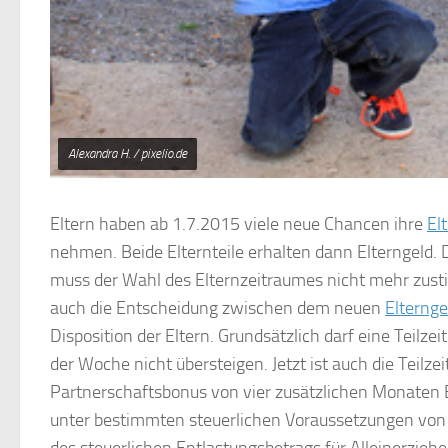
Alexandra H. / pixelio.de
Eltern haben ab 1.7.2015 viele neue Chancen ihre
El
nehmen. Beide Elternteile erhalten dann Elterngeld.
muss der Wahl des Elternzeitraumes nicht mehr zust
auch die Entscheidung zwischen dem neuen
Elternge
Disposition der Eltern. Grundsätzlich darf eine Teil
der Woche nicht übersteigen. Jetzt ist auch die Teilzeit
Partnerschaftsbonus von vier zusätzlichen Monaten B
unter bestimmten steuerlichen Voraussetzungen von
des steuerlichen Entlastungsbetrags für Alleinerziehe