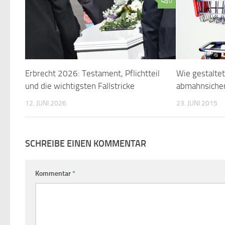
0
Erbrecht 2026: Testament, Pflichtteil
Wie gestalte
und die wichtigsten Fallstricke
abmahnsicher
12. JUNI 2026
23. JUNI 2015
SCHREIBE EINEN KOMMENTAR
Kommentar
*