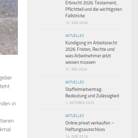
Erbrecht 2026: Testament,
Pflichtteil und die wichtigsten
Fallstricke
12. JUNI 2026
AKTUELLES
Kündigung im Arbeitsrecht
2026: Fristen, Rechte und
was Arbeitnehmer jetzt
wissen müssen
31. MAI 2026
tgeber
AKTUELLES
teht
Staffelmietvertrag:
Bedeutung und Zulässigkeit
nden in
1. OKTOBER 2025
AKTUELLES
tieren
Online privat verkaufen –
rkmal
Haftungsausschluss
14. JUNI 2016