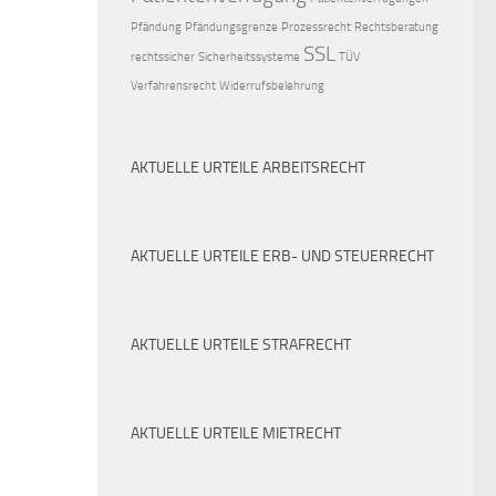
Pfändung
Pfändungsgrenze
Prozessrecht
Rechtsberatung
SSL
rechtssicher
Sicherheitssysteme
TÜV
Verfahrensrecht
Widerrufsbelehrung
AKTUELLE URTEILE ARBEITSRECHT
AKTUELLE URTEILE ERB- UND STEUERRECHT
AKTUELLE URTEILE STRAFRECHT
AKTUELLE URTEILE MIETRECHT