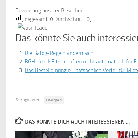
Bewertung unserer Besucher
[Insgesamt:
0
Durchschnitt:
0
]
Das könnte Sie auch interessie
Die Bafög-Regeln ändern sich
BGH Urteil: Eltern haften nicht automatisch für F
Das Bestellerprinzip – tatsächlich Vorteil für Miet
Schlagwörter:
Elterngeld
DAS KÖNNTE DICH AUCH INTERESSIEREN …