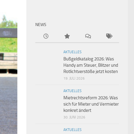
NEWS
AKTUELLES
Bußgeldkatalog 2026: Was
Handy am Steuer, Blitzer und
Rotlichtverstöße jetzt kosten
19. JULI 2026
AKTUELLES
Mietrechtsreform 2026: Was
sich für Mieter und Vermieter
konkret ändert
30. JUNI 2026
AKTUELLES