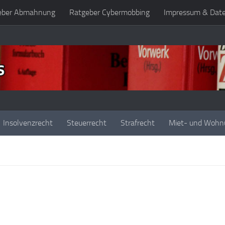
eber Abmahnung
Ratgeber Cybermobbing
Impressum & Dat
Insolvenzrecht
Steuerrecht
Strafrecht
Miet- und Wohn