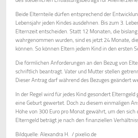
Beide Elternteile dürfen entsprechend der Entwicklu
Lebensjahr jeden Kindes ausdehnen. Bis zum 3. Leben
Elternzeit entscheiden. Statt 12 Monaten, die bislang
wahrgenommen wurden, sind es jetzt 24 Monate, die
können. So können Eltern jedem Kind in den ersten S
Die förmlichen Anforderungen an den Bezug von Elter
schriftlich beantragt. Vater und Mutter stellen getre
Dieser Antrag darf während des Bezuges geändert w
In der Regel wird für jedes Kind gesondert Elterngel
eine Geburt gewertet. Doch zu diesem einmaligen Ansp
Höhe von 300 Euro pro Monat gewährt, um den sich 
Elterngeld beträgt je nach den finanziellen Verhältn
Bildquelle: Alexandra H. / pixelio.de