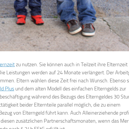
ternzeit
zu nutzen. Sie können auch in Teilzeit ihre Elternzeit
 Die Leistungen werden auf 24 Monate verlängert. Der Arbei
immen. Eltern wählen diese Zeit frei nach Wunsch. Ebenso s
ld Plus
und dem alten Modell des einfachen Elterngelds zur
zeitbeschäftigung während des Bezugs des Elterngeldes 30 Stu
tätigkeit beider Elternteile parallel möglich, die zu einem
ezug von Elterngeld führt kann. Auch Alleinerziehende profi
 diesen zusätzlichen Partnerschaftsmonaten, wenn das Me
nde nach § 24b EStG erfüllt ist.